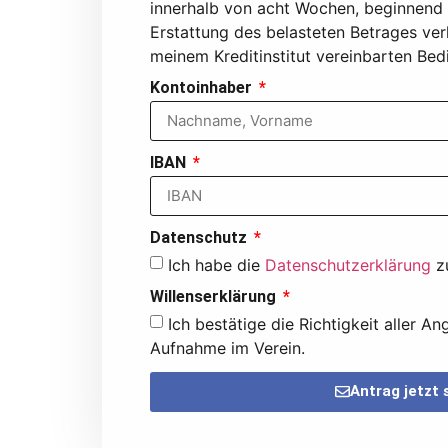
innerhalb von acht Wochen, beginnend
Erstattung des belasteten Betrages ver
meinem Kreditinstitut vereinbarten Be
Kontoinhaber
IBAN
Datenschutz
Ich habe die
Datenschutzerklärung
z
Willenserklärung
Ich bestätige die Richtigkeit aller
Aufnahme im Verein.
Antrag jetzt