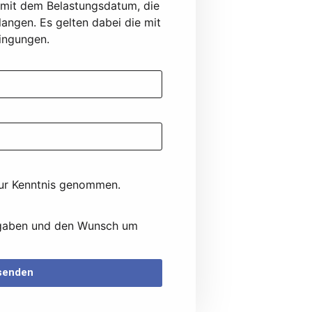
 mit dem Belastungsdatum, die
langen. Es gelten dabei die mit
dingungen.
ur Kenntnis genommen.
 Angaben und den Wunsch um
 senden