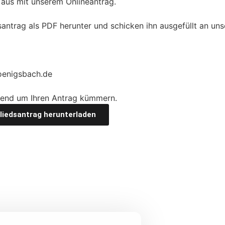
aus mit unserem Onlineantrag.
dsantrag als PDF herunter und schicken ihn ausgefüllt an un
oenigsbach.de
hend um Ihren Antrag kümmern.
liedsantrag herunterladen