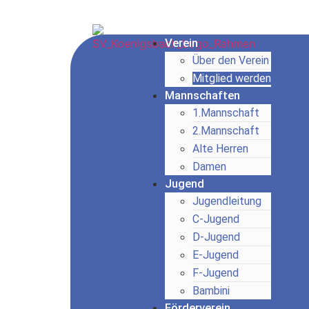
Verein
Über den Verein
Mitglied werden
Mannschaften
1.Mannschaft
2.Mannschaft
Alte Herren
Damen
Jugend
Jugendleitung
C-Jugend
D-Jugend
E-Jugend
F-Jugend
Bambini
Förderverein