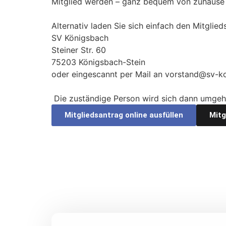
Mitglied werden – ganz bequem von zuhause 
Alternativ laden Sie sich einfach den Mitglie
SV Königsbach
Steiner Str. 60
75203 Königsbach-Stein
oder eingescannt per Mail an vorstand@sv-k
Die zuständige Person wird sich dann umge
Mitgliedsantrag online ausfüllen
Mitg