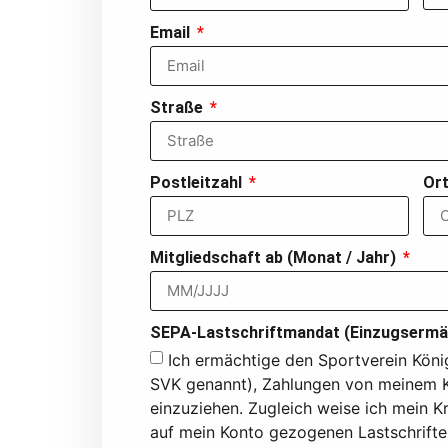
Email
Straße
Postleitzahl
Or
Mitgliedschaft ab (Monat / Jahr)
SEPA-Lastschriftmandat (Einzugserm
Ich ermächtige den Sportverein König
SVK genannt), Zahlungen von meinem Ko
einzuziehen. Zugleich weise ich mein Kr
auf mein Konto gezogenen Lastschriften