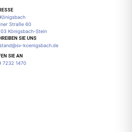
RESSE
Königsbach
iner Straße 60
03 Königsbach-Stein
REIBEN SIE UNS
stand@sv-koenigsbach.de
EN SIE AN
 7232 1470