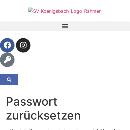
Suche öffnen
Passwort
zurücksetzen