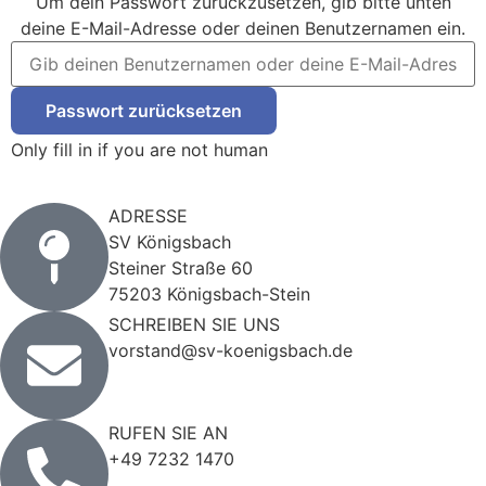
Um dein Passwort zurückzusetzen, gib bitte unten
deine E-Mail-Adresse oder deinen Benutzernamen ein.
Only fill in if you are not human
ADRESSE
SV Königsbach
Steiner Straße 60
75203 Königsbach-Stein
SCHREIBEN SIE UNS
vorstand@sv-koenigsbach.de
RUFEN SIE AN
+49 7232 1470